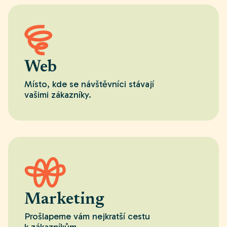
Web
Místo, kde se návštěvníci stávají
vašimi zákazníky.
Marketing
Prošlapeme vám nejkratší cestu
k zákazníkům.