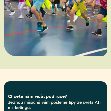
Gymnathlon
Jak jsme rozhýbali 5 % dětí v ČR
Chcete nám vidět pod ruce?
Jednou měsíčně vám pošleme tipy ze světa AI i
marketingu.