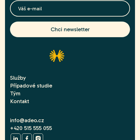
Služby
Případové studie
Tým
Kontakt
info@adeo.cz
+420 515 555 055