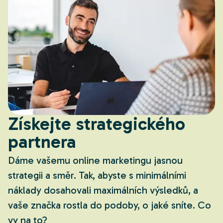
pracovat.
Získejte strategického
partnera
Dáme vašemu online marketingu jasnou
strategii a směr. Tak, abyste s minimálními
náklady dosahovali maximálních výsledků, a
vaše značka rostla do podoby, o jaké sníte. Co
vy na to?