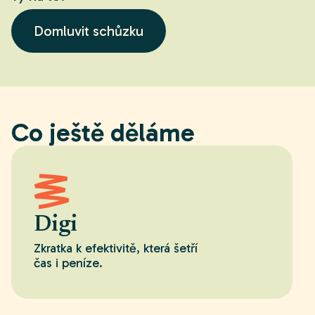
Domluvit schůzku
Co ještě děláme
Digi
Zkratka k efektivitě, která šetří
čas i peníze.