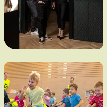
Kareš
Architektura úspěchu
na Instagramu